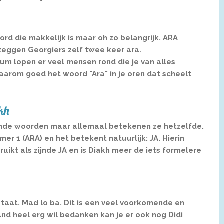
rd die makkelijk is maar oh zo belangrijk. ARA
 zeggen Georgiers zelf twee keer ara.
um lopen er veel mensen rond die je van alles
arom goed het woord "Ara" in je oren dat scheelt
kh
llende woorden maar allemaal betekenen ze hetzelfde.
r 1 (ARA) en het betekent natuurlijk: JA. Hierin
ikt als zijnde JA en is Diakh meer de iets formelere
 staat. Mad lo ba. Dit is een veel voorkomende en
nd heel erg wil bedanken kan je er ook nog Didi