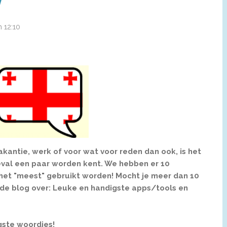
 12:10
akantie, werk of voor wat voor reden dan ook, is het
 geval een paar worden kent. We hebben er 10
het "meest" gebruikt worden! Mocht je meer dan 10
 de blog over: Leuke en handigste apps/tools en
gste woordjes!