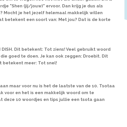
dje "Shen (jij/jouw)" ervoor. Dan krijg je dus als
 Mocht je het jezelf helemaal makkelijk willen
 betekent een soort van: Met jou? Dat is de korte
 DISH. Dit betekent: Tot ziens! Veel gebruikt woord
 die goed te doen. Je kan ook zeggen: Droebit. Dit
Dit betekent meer: Tot snel!
an maar voor nu is het de laatste van de 10. Tsotaa
k voor en het is een makkelijk woord om te
t deze 10 woordjes en tips jullie een tsota gaan