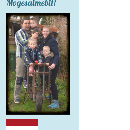
Mogesalmebit!