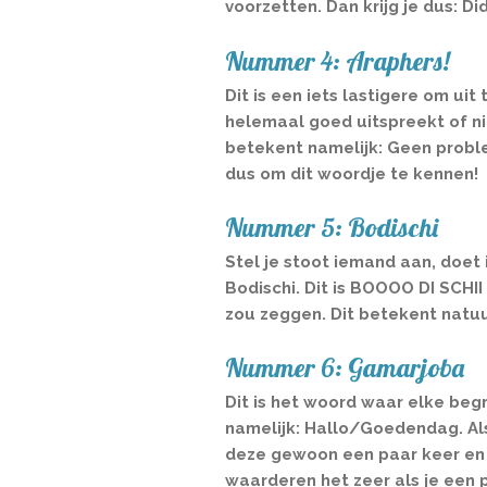
voorzetten. Dan krijg je dus: Di
Nummer 4:
Araphers!
Dit is een iets lastigere om uit 
helemaal goed uitspreekt of n
betekent namelijk: Geen probl
dus om dit woordje te kennen!
Nummer 5:
Bodischi
Stel je stoot iemand aan, doet 
Bodischi. Dit is BOOOO DI SCHI
zou zeggen. Dit betekent natuu
Nummer 6:
Gamarjoba
Dit is het woord waar elke beg
namelijk: Hallo/Goedendag. Als
deze gewoon een paar keer en p
waarderen het zeer als je een 