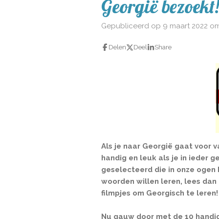
Georgië bezoekt!
Gepubliceerd op 9 maart 2022 om
Delen
Deel
Share
Als je naar Georgië gaat voor v
handig en leuk als je in ieder
geselecteerd die in onze ogen 
woorden willen leren, lees dan
filmpjes om Georgisch te leren!
Nu gauw door met de 10 handi