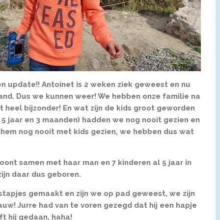
en update!! Antoinet is 2 weken ziek geweest en nu
and. Dus we kunnen weer! We hebben onze familie na
t heel bijzonder! En wat zijn de kids groot geworden
n 5 jaar en 3 maanden) hadden we nog nooit gezien en
d hem nog nooit met kids gezien, we hebben dus wat
oont samen met haar man en 7 kinderen al 5 jaar in
zijn daar dus geboren.
tapjes gemaakt en zijn we op pad geweest, we zijn
uw! Jurre had van te voren gezegd dat hij een hapje
t hij gedaan, haha!