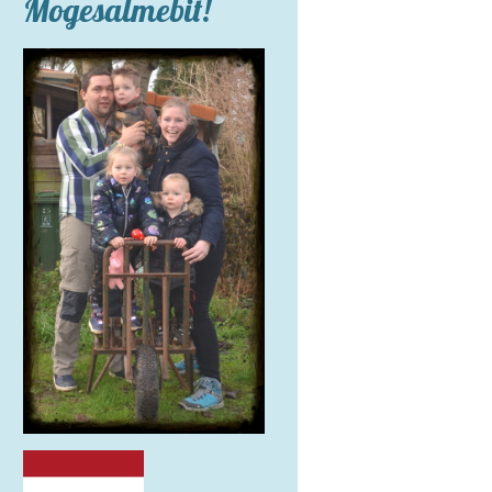
Mogesalmebit!