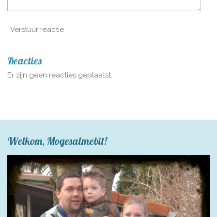
Verstuur reactie
Reacties
Er zijn geen reacties geplaatst.
Welkom, Mogesalmebit!