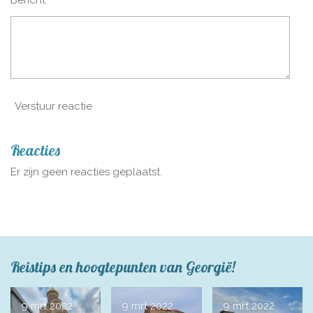
Bericht *
Verstuur reactie
Reacties
Er zijn geen reacties geplaatst.
Reistips en hoogtepunten van Georgië!
9 mrt 2022
9 mrt 2022
9 mrt 2022