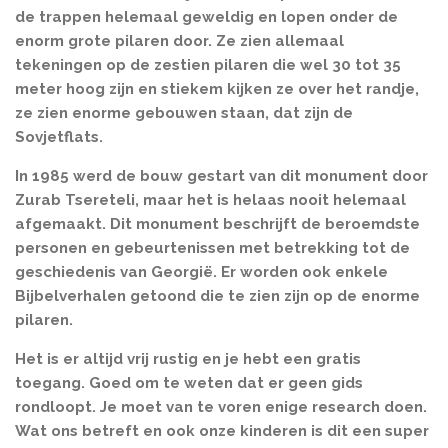
de trappen helemaal geweldig en lopen onder de
enorm grote pilaren door. Ze zien allemaal
tekeningen op de zestien pilaren die wel 30 tot 35
meter hoog zijn en stiekem kijken ze over het randje,
ze zien enorme gebouwen staan, dat zijn de
Sovjetflats.
In 1985 werd de bouw gestart van dit monument door
Zurab Tsereteli, maar het is helaas nooit helemaal
afgemaakt. Di
t monument beschrijft de beroemdste
personen en gebeurtenissen met betrekking tot de
geschiedenis van Georgië. Er worden ook enkele
Bijbelverhalen getoond die te zien zijn op de enorme
pilaren.
Het is er altijd vrij rustig en je hebt een gratis
toegang. Goed om te weten dat er geen gids
rondloopt. Je moet van te voren enige research doen.
Wat ons betreft en ook onze kinderen is dit een super