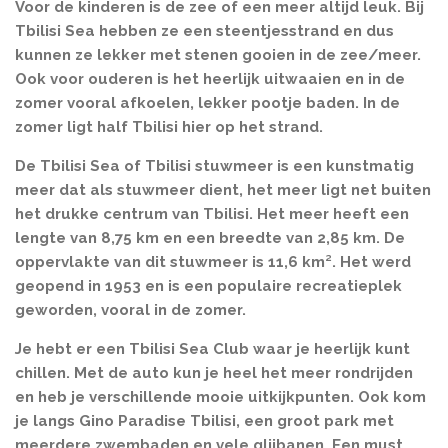
Voor de kinderen is de zee of een meer altijd leuk. Bij
Tbilisi Sea hebben ze een steentjesstrand en dus
kunnen ze lekker met stenen gooien in de zee/meer.
Ook voor ouderen is het heerlijk uitwaaien en in de
zomer vooral afkoelen, lekker pootje baden. In de
zomer ligt half Tbilisi hier op het strand.
De Tbilisi Sea of Tbilisi stuwmeer is een kunstmatig
meer dat als stuwmeer dient, het meer ligt net buiten
het drukke centrum van Tbilisi. Het meer heeft een
lengte van 8,75 km en een breedte van 2,85 km. De
oppervlakte van dit stuwmeer is 11,6 km². Het werd
geopend in 1953 en is een populaire recreatieplek
geworden, vooral in de zomer.
Je hebt er een Tbilisi Sea Club waar je heerlijk kunt
chillen.
Met de auto kun je heel het meer rondrijden
en heb je verschillende mooie uitkijkpunten. Ook kom
je langs Gino Paradise Tbilisi, een groot park met
meerdere zwembaden en vele glijbanen. Een must