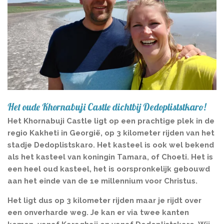
Het oude Khornabuji Castle dichtbij Dedopliststkaro!
Het K
hornabuji Castle ligt op een prachtige plek in de
regio Kakheti in Georgië, op 3 kilometer rijden van het
stadje Dedoplistskaro. Het kasteel is ook wel bekend
als het kasteel van koningin Tamara, of
Choeti
. Het is
een heel oud kasteel, het is oorspronkelijk gebouwd
aan het einde van de 1e millennium voor Christus.
Het ligt dus op 3 kilometer rijden maar je rijdt over
een onverharde weg. Je kan er via twee kanten