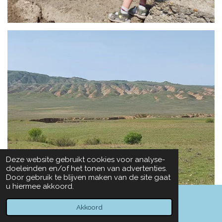
Deze website gebruikt cookies voor analyse-
doeleinden en/of het tonen van advertenties.
Door gebruik te blijven maken van de site gaat
u hiermee akkoord.
Akkoord
E-mailadres
Kaart