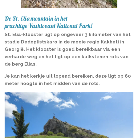
De St. Elia mountain in het
prachtige Vashlovani National Park!
St. Elia-klooster ligt op ongeveer 3 kilometer van het
stadje Dedoplistskaro in de mooie regio Kakheti in
Georgië. Het klooster is goed bereikbaar via een
verharde weg en het ligt op een kalkstenen rots van
de berg Elias.
Je kan het kerkje uit lopend bereiken, deze ligt op 60
meter hoogte in het midden van de rots.