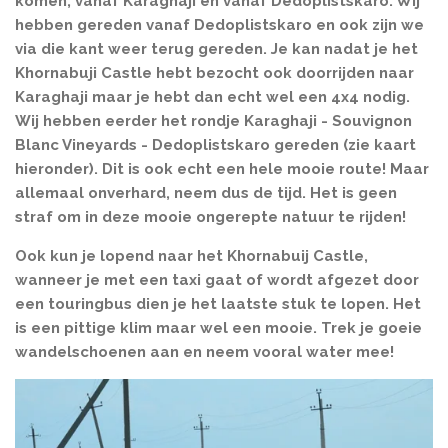
komen, vanaf Karaghaji en vanaf Dedoplistskaro. Wij
hebben gereden vanaf Dedoplistskaro en ook zijn we
via die kant weer terug gereden. Je kan nadat je het
Khornabuji Castle hebt bezocht ook doorrijden naar
Karaghaji maar je hebt dan echt wel een 4x4 nodig.
Wij hebben eerder het rondje Karaghaji - Souvignon
Blanc Vineyards - Dedoplistskaro gereden (zie kaart
hieronder). Dit is ook echt een hele mooie route! Maar
allemaal onverhard, neem dus de tijd. Het is geen
straf om in deze mooie ongerepte natuur te rijden!
Ook kun je lopend naar het Khornabuij Castle,
wanneer je met een taxi gaat of wordt afgezet door
een touringbus dien je het laatste stuk te lopen. Het
is een pittige klim maar wel een mooie. Trek je goeie
wandelschoenen aan en neem vooral water mee!