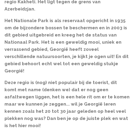
regio Kakheti. Het ligt tegen de grens van
Azerbeidzjan.
Het Nationale Park is als reservaat opgericht in 1935
om de bijzondere bossen te beschermen en in 2003 is
dit gebied uitgebreid en kreeg het de status van
Nationaal Park. Het is een geweldig mooi, uniek en
verrassend gebied, Georgië heeft zoveel
verschillende natuursoorten, je kijkt je ogen uit! En dit
gebied behoort echt wel tot een geweldig stukje
Georgië!
Deze regio is (nog) niet populair bij de toerist, dit
komt met name (denken we) dat er nog geen
asfaltwegen liggen, het is een hele rit om er te komen
maar we kunnen je zeggen... wil je Georgië leren
kennen zoals het 20 tot 30 jaar geleden op heel veel
plekken nog was? Dan ben je op de juiste plek en wat
is het hier mooi!