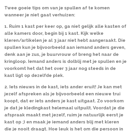
Twee goeie tips om van je spullen af te komen
wanneer je niet gaat verhuizen:
1. Ruim 1 kast per keer op, ga niet gelijk alle kasten of
alle kamers door, begin bij 1 kast. Kijk welke
kleren/artikelen je al 3 jaar niet hebt aangeraakt. Die
spullen kun je bijvoorbeeld aan iemand anders geven,
denk aan je zus, je buurvrouw of breng het naar de
kringloop. Iemand anders is dolblij met je spullen en je
voorkomt het dat het over 3 jaar nog steeds in de
kast ligt op dezelfde plek.
2. Iets nieuws in de kast, iets ander eruit! Je kan met
jezelf afspreken als je bijvoorbeeld een nieuwe trui
koopt, dat er iets anders je kast uitgaat. Zo voorkom
je dat je kledingkast helemaal uitpuilt. Voordat je die
afspraak maakt met jezelf, ruim je natuurlijk eerst je
kast op ;) en maak je iemand anders blij met kleren
die je nooit draagt. Hoe leuk is het om die persoon in