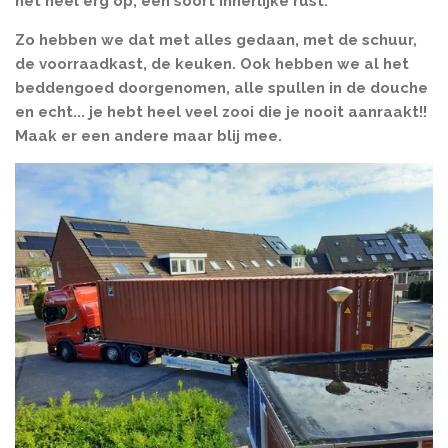
het heel erg op, een soort innerlijke rust.
Zo hebben we dat met alles gedaan, met de schuur,
de voorraadkast, de keuken. Ook hebben we al het
beddengoed doorgenomen, alle spullen in de douche
en echt... je hebt heel veel zooi die je nooit aanraakt!!
Maak er een andere maar blij mee.