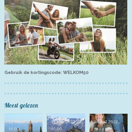
Gebruik de kortingscode: WELKOM50
Meest gelezen
13 sep 2022
13 sep 2022
28 mrt 2022
10:00
10:00
12:24