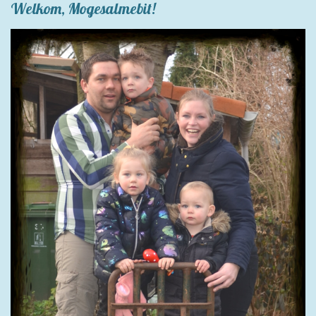
Welkom, Mogesalmebit!